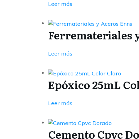
Leer más
Ferremateriales 
Leer más
Epóxico 25mL Col
Leer más
Cemento Cpvc D