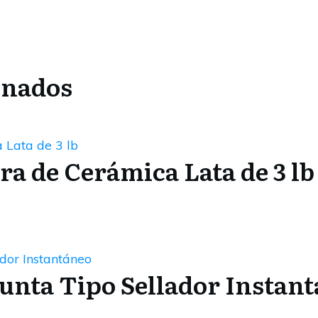
onados
a de Cerámica Lata de 3 lb
Junta Tipo Sellador Instan