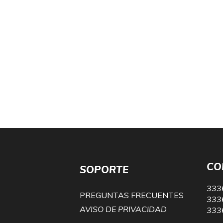
CO
SOPORTE
333
PREGUNTAS FRECUENTES
333
AVISO DE PRIVACIDAD
333