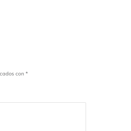
rcados con
*