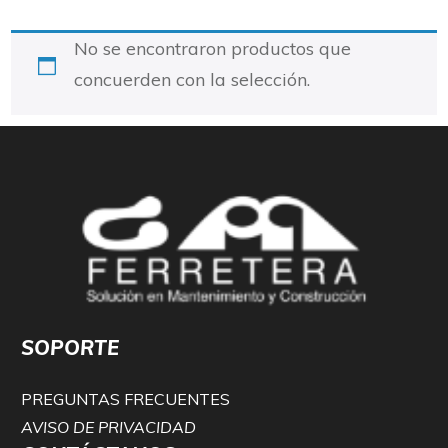
No se encontraron productos que
concuerden con la selección.
SOPORTE
PREGUNTAS FRECUENTES
AVISO DE PRIVACIDAD