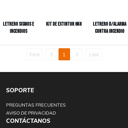
LETRERO SISMOS E
Kit de extintor 6kg
Letrero d/Alarma
INCENDIOS
Contra Incendio
First
1
Last
SOPORTE
PREGUNTAS FRECUENTES
AVISO DE PRIVACIDAD
CONTÁCTANOS